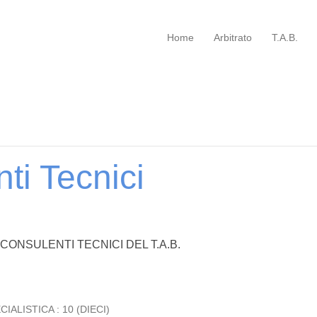
Home
Arbitrato
T.A.B.
ti Tecnici
CONSULENTI TECNICI DEL T.A.B.
ALISTICA : 10 (DIECI)