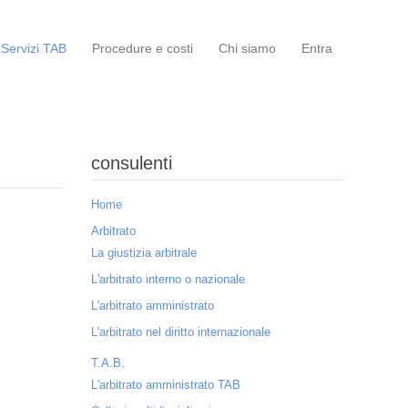
Servizi TAB
Procedure e costi
Chi siamo
Entra
consulenti
Home
Arbitrato
La giustizia arbitrale
L'arbitrato interno o nazionale
L'arbitrato amministrato
L'arbitrato nel diritto internazionale
T.A.B.
L'arbitrato amministrato TAB