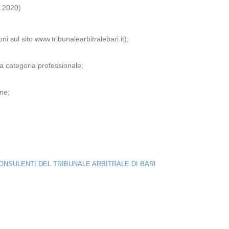
.2020)
sul sito www.tribunalearbitralebari.it);
ria categoria professionale;
ne;
ONSULENTI DEL TRIBUNALE ARBITRALE DI BARI