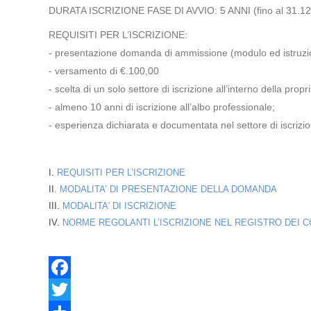
DURATA ISCRIZIONE FASE DI AVVIO: 5 ANNI (fino al 31.12
REQUISITI PER L’ISCRIZIONE:
- presentazione domanda di ammissione (modulo ed istruzioni 
- versamento di €.100,00
- scelta di un solo settore di iscrizione all’interno della prop
- almeno 10 anni di iscrizione all’albo professionale;
- esperienza dichiarata e documentata nel settore di iscrizio
I.
REQUISITI PER L’ISCRIZIONE
II.
MODALITA’ DI PRESENTAZIONE DELLA DOMANDA
III.
MODALITA' DI ISCRIZIONE
IV.
NORME REGOLANTI L’ISCRIZIONE NEL REGISTRO DEI C
Facebook