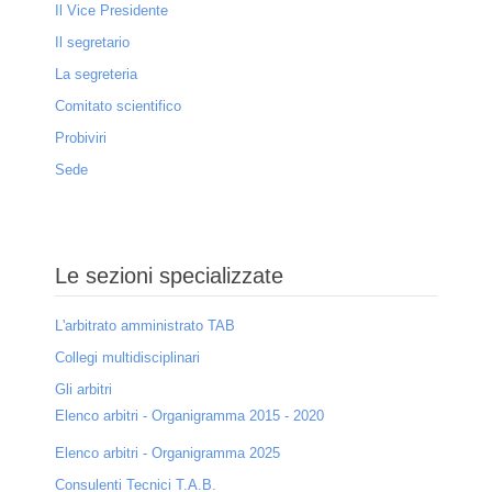
Il Vice Presidente
Dove siamo
Il segretario
La segreteria
Contatti
Comitato scientifico
Privacy
Probiviri
Mappa del sito
Sede
Collaborazioni
Sponsor
Le sezioni specializzate
Entra
L'arbitrato amministrato TAB
Collegi multidisciplinari
Gli arbitri
Elenco arbitri - Organigramma 2015 - 2020
Elenco arbitri - Organigramma 2025
Consulenti Tecnici T.A.B.