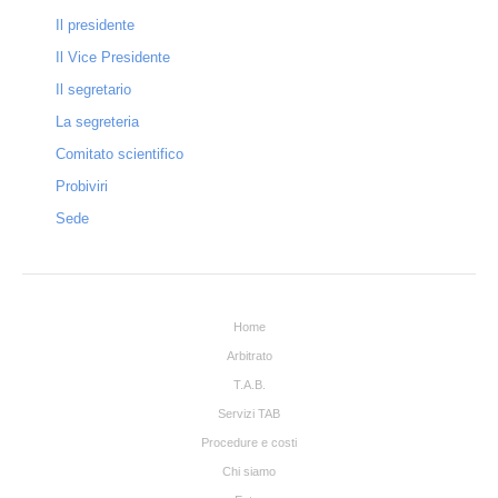
Il presidente
Il Vice Presidente
Il segretario
La segreteria
Comitato scientifico
Probiviri
Sede
Home
Arbitrato
T.A.B.
Servizi TAB
Procedure e costi
Chi siamo