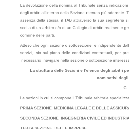
La devoluzione della nomina al Tribunale senza indicazioni 
degli arbitri all'interno della Sezione ritenuta più aderente.
assenza della stessa, il TAB attraverso la sua segreteria si 
scelta di un arbitro e/o di un Collegio di arbitri realmente 
comune delle parti.
Atteso che ogni sezione o sottosezione è indipendente dalle
servizi, sia sul piano delle condizioni contrattuali, per p
necessario navigare nella sezione o sottosezione interessata
La struttura delle Sezioni e l’elenco degli arbitri p
nominativi degli 
Ci
Le sezioni in cui si compone il Tribunale arbitrale specializz
PRIMA SEZIONE. MEDICINA LEGALE E DELLE ASSICUR
SECONDA SEZIONE. INGEGNERIA CIVILE ED INDUSTRI
TERZA SEZIONE. DELLE IMPRESE