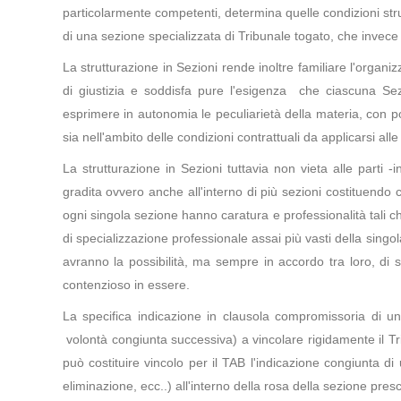
particolarmente competenti, determina quelle condizioni stru
di una sezione specializzata di Tribunale togato, che invec
La strutturazione in Sezioni rende inoltre familiare l'organiz
di giustizia e soddisfa pure l'esigenza che ciascuna Se
esprimere in autonomia le peculiarietà della materia, con poss
sia nell'ambito delle condizioni contrattuali da applicarsi alle 
La strutturazione in Sezioni tuttavia non vieta alle parti 
gradita ovvero anche all'interno di più sezioni costituendo co
ogni singola sezione hanno caratura e professionalità tali c
di specializzazione professionale assai più vasti della singol
avranno la possibilità, ma sempre in accordo tra loro, di se
contenzioso in essere.
La specifica indicazione in clausola compromissoria di un
volontà congiunta successiva) a vincolare rigidamente il Tr
può costituire vincolo per il TAB l'indicazione congiunta di
eliminazione, ecc..) all'interno della rosa della sezione presc