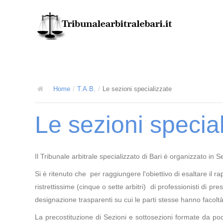
Home
/
T.A.B.
/
Le sezioni specializzate
Le sezioni specia
Il Tribunale arbitrale specializzato di Bari è organizzato in Se
Si è ritenuto che per raggiungere l'obiettivo di esaltare il r
ristrettissime (cinque o sette arbitri) di professionisti di p
designazione trasparenti su cui le parti stesse hanno facoltà
La precostituzione di Sezioni e sottosezioni formate da poc